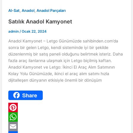
,
,
Al-Sat
Anadol
Anadol Parçaları
Satılık Anadol Kamyonet
admin
/
Ocak 22, 2024
Anadol Kamyonet – Letgo Günümüzde sahibinden.com’da
sonra bir gelen Letgo, kendi sisteminde iyi bir şekilde
düzenlenmiş bir satış paneli olduğunu belirtmek isteriz. Daha
fazla araç ilanlarına ulaşmak için Letgo biçilmiş kaftan.
Anadol Kamyonet ve Letgo: İkinci El Araç Alım Satımının
Kolay Yolu Günümüzde, ikinci el araç alım satımı hızla
dijitalleşen dünyanın etkisiyle önemli bir dönüşüm
Share
P
i
W