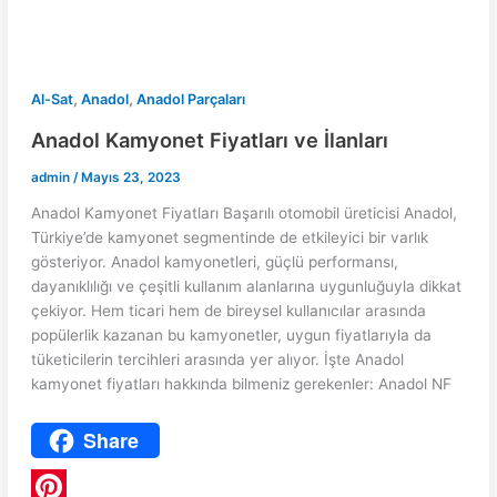
t
p
,
,
Al-Sat
Anadol
Anadol Parçaları
Anadol Kamyonet Fiyatları ve İlanları
admin
/
Mayıs 23, 2023
Anadol Kamyonet Fiyatları Başarılı otomobil üreticisi Anadol,
Türkiye’de kamyonet segmentinde de etkileyici bir varlık
gösteriyor. Anadol kamyonetleri, güçlü performansı,
dayanıklılığı ve çeşitli kullanım alanlarına uygunluğuyla dikkat
çekiyor. Hem ticari hem de bireysel kullanıcılar arasında
popülerlik kazanan bu kamyonetler, uygun fiyatlarıyla da
tüketicilerin tercihleri arasında yer alıyor. İşte Anadol
kamyonet fiyatları hakkında bilmeniz gerekenler: Anadol NF
Share