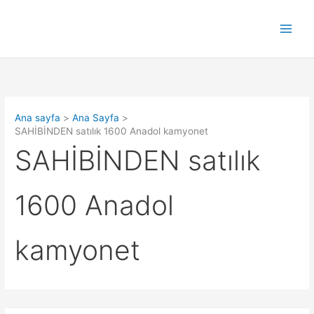
İçeriğe
atla
Ana sayfa
Ana Sayfa
SAHİBİNDEN satılık 1600 Anadol kamyonet
SAHİBİNDEN satılık
1600 Anadol
kamyonet