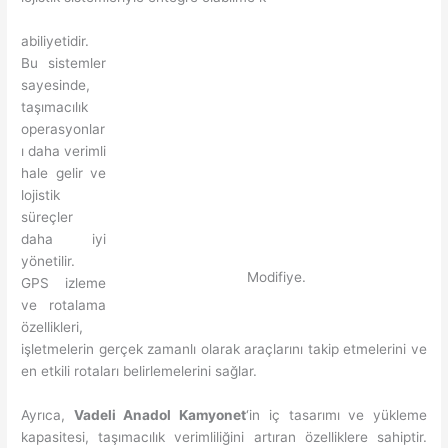
abiliyetidir.
Bu sistemler
sayesinde,
taşımacılık
operasyonlar
ı daha verimli
hale gelir ve
lojistik
süreçler
daha iyi
yönetilir.
Modifiye.
GPS izleme
ve rotalama
özellikleri,
işletmelerin gerçek zamanlı olarak araçlarını takip etmelerini ve
en etkili rotaları belirlemelerini sağlar.
Ayrıca,
Vadeli Anadol Kamyonet
‘in iç tasarımı ve yükleme
kapasitesi, taşımacılık verimliliğini artıran özelliklere sahiptir.