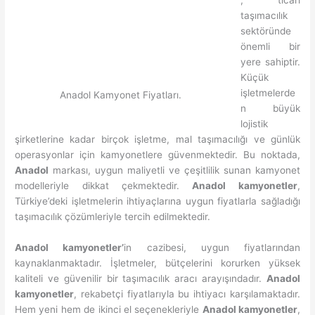
taşımacılık
sektöründe
önemli bir
yere sahiptir.
Küçük
işletmelerde
Anadol Kamyonet Fiyatları.
n büyük
lojistik
şirketlerine kadar birçok işletme, mal taşımacılığı ve günlük
operasyonlar için kamyonetlere güvenmektedir. Bu noktada,
Anadol
markası, uygun maliyetli ve çeşitlilik sunan kamyonet
modelleriyle dikkat çekmektedir.
Anadol kamyonetler
,
Türkiye’deki işletmelerin ihtiyaçlarına uygun fiyatlarla sağladığı
taşımacılık çözümleriyle tercih edilmektedir.
Anadol kamyonetler’
in cazibesi, uygun fiyatlarından
kaynaklanmaktadır. İşletmeler, bütçelerini korurken yüksek
kaliteli ve güvenilir bir taşımacılık aracı arayışındadır.
Anadol
kamyonetler
, rekabetçi fiyatlarıyla bu ihtiyacı karşılamaktadır.
Hem yeni hem de ikinci el seçenekleriyle
Anadol kamyonetler
,