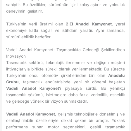
sahiptir. Bu özellikler, sürücünün işini kolaylaştırır ve yolculuk
deneyimini geliştirir.
Türkiye’nin yerli üretimi olan
2.El Anadol Kamyonet
, yerel
ekonomiye katkı sağlar ve istihdam yaratır. Aynı zamanda,
sürdürülebilirlik hedefler.
Vadeli Anadol Kamyonet: Taşımacılıkta Geleceği Şekillendiren
İnovasyon
Taşımacılık sektörü, teknolojik ilerlemeler ve değişen müşteri
ihtiyaçlarıyla birlikte sürekli olarak yenilenmektedir. Bu süreçte
Türkiye’nin öncü otomotiv şirketlerinden biri olan
Anadolu
Grubu
, taşımacılık endüstrisinde yeni bir dönemi başlatan
Vadeli Anadol Kamyonet
‘i piyasaya sürdü. Bu yenilikçi
taşımacılık çözümü, işletmelere daha fazla verimlilik, esneklik
ve geleceğe yönelik bir vizyon sunmaktadır.
Vadeli Anadol Kamyonet
, gelişmiş teknolojilerle donatılmış ve
özelleştirilebilir özellikleriyle dikkat çeken bir araçtır. Yüksek
performans sunan motor seçenekleri, çeşitli taşımacılık