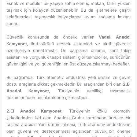
Esnek ve modüler bir yapıya sahip olan iç mekan, farklı yükleri
taşımak için kolayca düzenlenebilir. Bu da işletmelere çeşitli
sektörlerdeki taşımacılık ihtiyaçlarına uyum sağlama imkanı
sunar.
Güvenlik konusunda da öncelik verilen
Vadeli Anadol
Kamyonet
, ileri sürücü destek sistemleri ve aktif güvenlik
özellikleriyle donatılmıştır. Ön çarpışma önleme, şerit takip
asistanı ve yorgunluk tespit sistemi gibi teknolojiler, sürücünün
güvenliğini ve yol güvenliğini en üst düzeye çıkarmayı hedefler.
Bu bağlamda, Türk otomotiv endüstrisi, yerli üretim ve çevre
dostu araçlarla dikkat çekmektedir. Bu araçlardan biri olan
2.El
Anadol Kamyonet
, Türkiye’nin yenilikçi taşımacılık
çözümlerinden biri olarak öne çıkmaktadır.
2.El Anadol Kamyonet
, Türkiye’nin köklü otomotiv
şirketlerinden biri olan Anadolu Grubu tarafından üretilen bir
taşıma aracıdır. Yerli üretim olması, Türk otomotiv endüstrisine
olan güveni ve desteklenmesi açısından büyük bir öneme