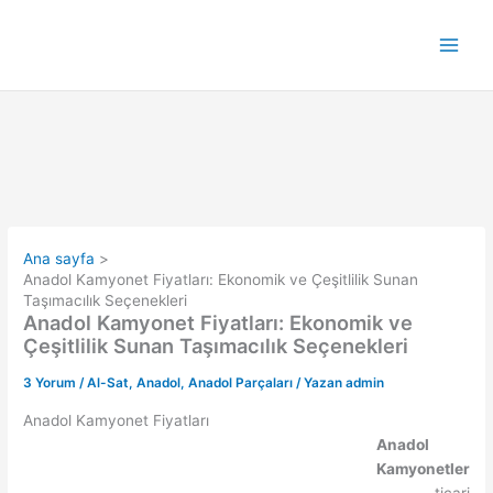
İçeriğe
atla
Ana sayfa
Anadol Kamyonet Fiyatları: Ekonomik ve Çeşitlilik Sunan
Taşımacılık Seçenekleri
Anadol Kamyonet Fiyatları: Ekonomik ve
Çeşitlilik Sunan Taşımacılık Seçenekleri
3 Yorum
/
Al-Sat
,
Anadol
,
Anadol Parçaları
/ Yazan
admin
Anadol Kamyonet Fiyatları
Anadol
Kamyonetler
, ticari