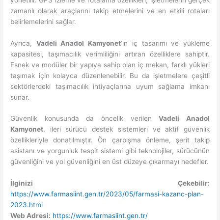
zamanlı olarak araçlarını takip etmelerini ve en etkili rotaları
belirlemelerini sağlar.
Ayrıca,
Vadeli Anadol Kamyonet
‘in iç tasarımı ve yükleme
kapasitesi, taşımacılık verimliliğini artıran özelliklere sahiptir.
Esnek ve modüler bir yapıya sahip olan iç mekan, farklı yükleri
taşımak için kolayca düzenlenebilir. Bu da işletmelere çeşitli
sektörlerdeki taşımacılık ihtiyaçlarına uyum sağlama imkanı
sunar.
Güvenlik konusunda da öncelik verilen
Vadeli Anadol
Kamyonet
, ileri sürücü destek sistemleri ve aktif güvenlik
özellikleriyle donatılmıştır. Ön çarpışma önleme, şerit takip
asistanı ve yorgunluk tespit sistemi gibi teknolojiler, sürücünün
güvenliğini ve yol güvenliğini en üst düzeye çıkarmayı hedefler.
İlginizi Çekebilir:
https://www.farmasiint.gen.tr/2023/05/farmasi-kazanc-plan-
2023.html
Web Adresi:
https://www.farmasiint.gen.tr/