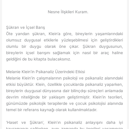
Nesne İlişkileri Kuram.
Şükran ve İçsel Barış
Öte yandan şükran, Klein’a göre, bireylerin yaşamlarındaki
olumsuz duygusal etkilerle yüzleşebilmesi için geliştirdikleri
olumlu bir duygu olarak öne çıkar. Şükran duygusunun,
bireylerin içsel barışını sağlamak için nasıl bir araç haline
geldiğini de bu kitapta bulacaksınız.
Melanie Klein’in Psikanaliz Üzerindeki Etkisi
Melanie Klein’in çalışmalarının psikoloji ve psikanaliz alanındaki
etkisi büyüktür. Klein, özellikle çocuklarda psikanaliz yaparken,
bireylerin duygusal dünyasına dair bilinçdışı süreçleri anlamada
devrim niteliğinde bir yaklaşım geliştirmiştir. Klein’in teorileri,
günümüzde psikolojik terapilerde ve çocuk psikolojisi alanında
temel bir referans kaynağı olarak kullanılmaktadır.
‘Haset ve Şükran’, Klein’ın psikanaliz anlayışını daha iyi
kavramanızı sağlarken, aynı zamanda bu teorileri yaşamınıza