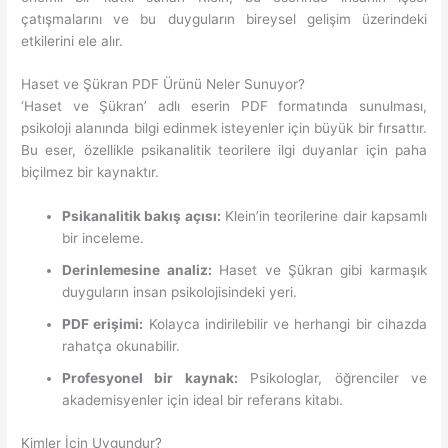
çatışmalarını ve bu duyguların bireysel gelişim üzerindeki
etkilerini ele alır.
Haset ve Şükran PDF Ürünü Neler Sunuyor?
‘Haset ve Şükran’ adlı eserin PDF formatında sunulması,
psikoloji alanında bilgi edinmek isteyenler için büyük bir fırsattır.
Bu eser, özellikle psikanalitik teorilere ilgi duyanlar için paha
biçilmez bir kaynaktır.
Psikanalitik bakış açısı:
Klein’in teorilerine dair kapsamlı
bir inceleme.
Derinlemesine analiz:
Haset ve Şükran gibi karmaşık
duyguların insan psikolojisindeki yeri.
PDF erişimi:
Kolayca indirilebilir ve herhangi bir cihazda
rahatça okunabilir.
Profesyonel bir kaynak:
Psikologlar, öğrenciler ve
akademisyenler için ideal bir referans kitabı.
Kimler İçin Uygundur?