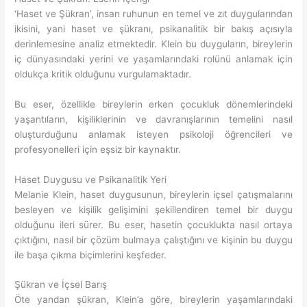
‘Haset ve Şükran’, insan ruhunun en temel ve zıt duygularından
ikisini, yani haset ve şükranı, psikanalitik bir bakış açısıyla
derinlemesine analiz etmektedir. Klein bu duyguların, bireylerin
iç dünyasındaki yerini ve yaşamlarındaki rolünü anlamak için
oldukça kritik olduğunu vurgulamaktadır.
Bu eser, özellikle bireylerin erken çocukluk dönemlerindeki
yaşantıların, kişiliklerinin ve davranışlarının temelini nasıl
oluşturduğunu anlamak isteyen psikoloji öğrencileri ve
profesyonelleri için eşsiz bir kaynaktır.
Haset Duygusu ve Psikanalitik Yeri
Melanie Klein, haset duygusunun, bireylerin içsel çatışmalarını
besleyen ve kişilik gelişimini şekillendiren temel bir duygu
olduğunu ileri sürer. Bu eser, hasetin çocuklukta nasıl ortaya
çıktığını, nasıl bir çözüm bulmaya çalıştığını ve kişinin bu duygu
ile başa çıkma biçimlerini keşfeder.
Şükran ve İçsel Barış
Öte yandan şükran, Klein’a göre, bireylerin yaşamlarındaki