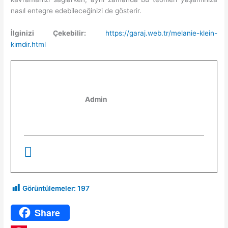
nasıl entegre edebileceğinizi de gösterir.
İlginizi Çekebilir:
https://garaj.web.tr/melanie-klein-
kimdir.html
Admin
Görüntülemeler:
197
Share