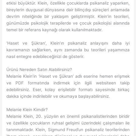
etkisi büyüktür. Klein, özellikle çocuklarda psikanaliz yaparken,
bireylerin duygusal dünyasına dair bilinçdışı süreçleri anlamada
devrim niteliğinde bir yaklaşım geliştirmiştir. Klein’in teorileri,
günümüzde psikolojik terapilerde ve çocuk psikolojisi alanında
temel bir referans kaynağı olarak kullanılmaktadır.
‘Haset ve Şükran’, Klein’ın psikanaliz anlayışını daha iyi
kavramanızı sağlarken, aynı zamanda bu teorileri yaşamınıza
nasıl entegre edebileceğinizi de gösterir.
Ürünü Nereden Satın Alabilirsiniz?
Melanie Klein’in ‘Haset ve Şükran’ adlı eserine hemen erişmek
ve PDF formatında indirmek için ilgili websiteen takip
edebilirsiniz. Eser, kolay erişilebilir formatı sayesinde birkaç
dakika içinde indirilebilir ve okumaya başlayabilirsiniz.
Melanie Klein Kimdir?
Melanie Klein, 20. yüzyılın en önemli psikanalistlerinden biridir
ve özellikle çocukların ruhsal gelişimi üzerindeki çalışmaları ile
tanınmaktadır. Klein, Sigmund Freud’un psikanaliz teorilerinden