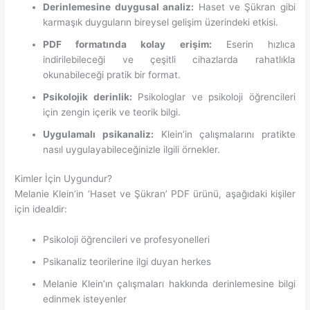
Derinlemesine duygusal analiz:
Haset ve Şükran gibi
karmaşık duyguların bireysel gelişim üzerindeki etkisi.
PDF formatında kolay erişim:
Eserin hızlıca
indirilebileceği ve çeşitli cihazlarda rahatlıkla
okunabileceği pratik bir format.
Psikolojik derinlik:
Psikologlar ve psikoloji öğrencileri
için zengin içerik ve teorik bilgi.
Uygulamalı psikanaliz:
Klein’in çalışmalarını pratikte
nasıl uygulayabileceğinizle ilgili örnekler.
Kimler İçin Uygundur?
Melanie Klein’in ‘Haset ve Şükran’ PDF ürünü, aşağıdaki kişiler
için idealdir:
Psikoloji öğrencileri ve profesyonelleri
Psikanaliz teorilerine ilgi duyan herkes
Melanie Klein’ın çalışmaları hakkında derinlemesine bilgi
edinmek isteyenler