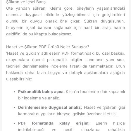
Şükran ve İçsel Barış
Öte yandan şükran, Klein’a göre, bireylerin yaşamlarındaki
olumsuz duygusal etkilerle yüzleşebilmesi için geliştirdikleri
olumlu bir duygu olarak öne çıkar. Şükran duygusunun,
bireylerin içsel barışını sağlamak için nasıl bir araç haline
geldiğini de bu kitapta bulacaksınız.
Haset ve Şükran PDF Ürünü Neler Sunuyor?
‘Haset ve Şükran’ adlı eserin PDF formatındaki bu özel baskısı,
okuyuculara önemli psikanalitik bilgiler sunmanın yanı sıra,
teorileri derinlemesine inceleme fırsatı da tanımaktadır. Ürün
hakkında daha fazla bilgiye ve detaylı açıklamalara aşağıda
ulaşabilirsiniz:
Psikanalitik bakış açısı:
Klein’in teorilerine dair kapsamlı
bir inceleme ve analiz.
Derinlemesine duygusal analiz:
Haset ve Şükran gibi
karmaşık duyguların bireysel gelişim üzerindeki etkisi.
PDF formatında kolay erişim:
Eserin hızlıca
indirilebileceği ve çeşitli cihazlarda rahatlıkla