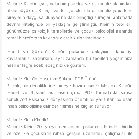
Melanie Klein’in çalışmalarının psikoloji ve psikanaliz alanındaki
etkisi büyüktür. Klein, özellikle çocuklarda psikanaliz yaparken,
bireylerin duygusal dünyasına dair bilinçdışı süreçleri anlamada
devrim niteliğinde bir yaklaşım geliştirmiştir. Klein’in teorileri,
günümüzde psikolojik terapilerde ve çocuk psikolojisi alanında
temel bir referans kaynağı olarak kullanılmaktadır.
‘Haset ve Şükran’, Klein’ın psikanaliz anlayışını daha iyi
kavramanızı sağlarken, aynı zamanda bu teorileri yaşamınıza
nasıl entegre edebileceğinizi de gösterir.
Melanie Klein’in ‘Haset ve Şükran’ PDF Ürünü
Psikolojinin derinliklerine inmeye hazır mısınız? Melanie Klein’in
‘Haset ve Şükran’ adlı eseri şimdi PDF formatında satışa
sunuluyor! Psikanaliz dünyasında önemli bir yer tutan bu eser,
insan psikolojisine dair derinlemesine bilgiler sunuyor.
Melanie Klein Kimdir?
Melanie Klein, 20. yüzyılın en önemli psikanalistlerinden biridir
ve özellikle çocukların ruhsal gelişimi üzerindeki çalışmaları ile