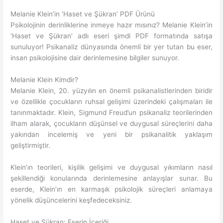
Melanie Klein’in ‘Haset ve Şükran’ PDF Ürünü
Psikolojinin derinliklerine inmeye hazır mısınız? Melanie Klein’in
‘Haset ve Şükran’ adlı eseri şimdi PDF formatında satışa
sunuluyor! Psikanaliz dünyasında önemli bir yer tutan bu eser,
insan psikolojisine dair derinlemesine bilgiler sunuyor.
Melanie Klein Kimdir?
Melanie Klein, 20. yüzyılın en önemli psikanalistlerinden biridir
ve özellikle çocukların ruhsal gelişimi üzerindeki çalışmaları ile
tanınmaktadır. Klein, Sigmund Freud’un psikanaliz teorilerinden
ilham alarak, çocukların düşünsel ve duygusal süreçlerini daha
yakından incelemiş ve yeni bir psikanalitik yaklaşım
geliştirmiştir.
Klein’ın teorileri, kişilik gelişimi ve duygusal yıkımların nasıl
şekillendiği konularında derinlemesine anlayışlar sunar. Bu
eserde, Klein’ın en karmaşık psikolojik süreçleri anlamaya
yönelik düşüncelerini keşfedeceksiniz.
Haset ve Şükran: Eserin İçeriği