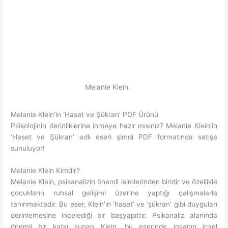
Melanie Klein.
Melanie Klein’in ‘Haset ve Şükran’ PDF Ürünü
Psikolojinin derinliklerine inmeye hazır mısınız? Melanie Klein’in
‘Haset ve Şükran’ adlı eseri şimdi PDF formatında satışa
sunuluyor!
Melanie Klein Kimdir?
Melanie Klein, psikanalizin önemli isimlerinden biridir ve özellikle
çocukların ruhsal gelişimi üzerine yaptığı çalışmalarla
tanınmaktadır. Bu eser, Klein’ın ‘haset’ ve ‘şükran’ gibi duyguları
derinlemesine incelediği bir başyapıttır. Psikanaliz alanında
önemli bir katkı sunan Klein, bu eserinde insanın içsel