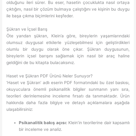
olduğunu ileri sürer. Bu eser, hasetin çocuklukta nasıl ortaya
çıktığını, nasıl bir çözüm bulmaya çalıştığını ve kişinin bu duygu
ile başa çıkma biçimlerini keşfeder.
Şükran ve İçsel Barış
Öte yandan şükran, Klein’a göre, bireylerin yaşamlarındaki
olumsuz duygusal etkilerle yüzleşebilmesi için geliştirdikleri
olumlu bir duygu olarak öne çıkar. Şükran duygusunun,
bireylerin içsel barışını sağlamak için nasıl bir araç haline
geldiğini de bu kitapta bulacaksınız.
Haset ve Şükran PDF Ürünü Neler Sunuyor?
‘Haset ve Şükran’ adlı eserin PDF formatındaki bu özel baskısı,
okuyuculara önemli psikanalitik bilgiler sunmanın yanı sıra,
teorileri derinlemesine inceleme fırsatı da tanımaktadır. Ürün
hakkında daha fazla bilgiye ve detaylı açıklamalara aşağıda
ulaşabilirsiniz:
Psikanalitik bakış açısı:
Klein’in teorilerine dair kapsamlı
bir inceleme ve analiz.