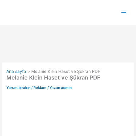
İçeriğe
atla
Ana sayfa
Melanie Klein Haset ve Şükran PDF
Melanie Klein Haset ve Şükran PDF
Yorum bırakın
/
Reklam
/ Yazan
admin