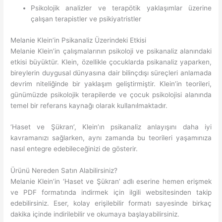
Psikolojik analizler ve terapötik yaklaşımlar üzerine
çalışan terapistler ve psikiyatristler
Melanie Klein’in Psikanaliz Üzerindeki Etkisi
Melanie Klein’in çalışmalarının psikoloji ve psikanaliz alanındaki
etkisi büyüktür. Klein, özellikle çocuklarda psikanaliz yaparken,
bireylerin duygusal dünyasına dair bilinçdışı süreçleri anlamada
devrim niteliğinde bir yaklaşım geliştirmiştir. Klein’in teorileri,
günümüzde psikolojik terapilerde ve çocuk psikolojisi alanında
temel bir referans kaynağı olarak kullanılmaktadır.
‘Haset ve Şükran’, Klein’ın psikanaliz anlayışını daha iyi
kavramanızı sağlarken, aynı zamanda bu teorileri yaşamınıza
nasıl entegre edebileceğinizi de gösterir.
Ürünü Nereden Satın Alabilirsiniz?
Melanie Klein’in ‘Haset ve Şükran’ adlı eserine hemen erişmek
ve PDF formatında indirmek için ilgili websitesinden takip
edebilirsiniz. Eser, kolay erişilebilir formatı sayesinde birkaç
dakika içinde indirilebilir ve okumaya başlayabilirsiniz.